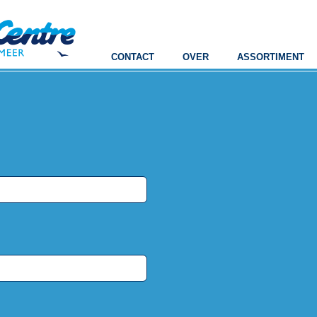
SKIP
CONTACT
OVER
ASSORTIMENT
TO
CONTENT