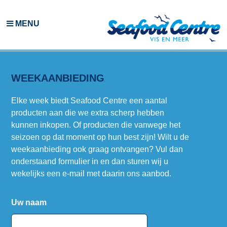
MENU
SKIP
TO
CONTENT
WEEKAANBIEDING
Elke week biedt Seafood Centre een aantal
producten aan die we extra scherp hebben
kunnen inkopen. Of producten die vanwege het
seizoen op dat moment op hun best zijn! Wilt u de
weekaanbieding ook graag ontvangen? Vul dan
onderstaand formulier in en dan sturen wij u
wekelijks een e-mail met daarin ons aanbod.
Uw naam